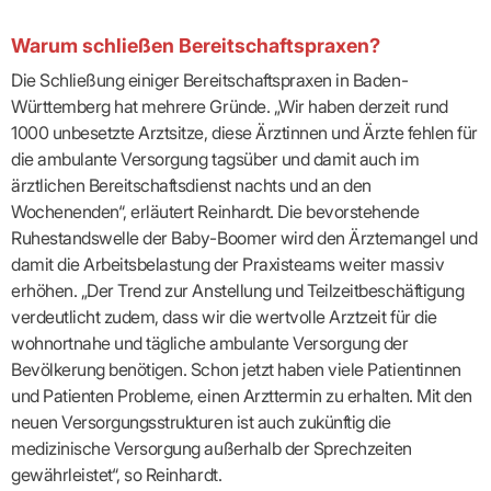
Praxen)
Verordnungsdaten
Ihrer
Warum schließen Bereitschaftspraxen?
Praxis
Die Schließung einiger Bereitschaftspraxen in Baden-
Württemberg hat mehrere Gründe. „Wir haben derzeit rund
1000 unbesetzte Arztsitze, diese Ärztinnen und Ärzte fehlen für
die ambulante Versorgung tagsüber und damit auch im
ärztlichen Bereitschaftsdienst nachts und an den
Wochenenden“, erläutert Reinhardt. Die bevorstehende
Ruhestandswelle der Baby-Boomer wird den Ärztemangel und
damit die Arbeitsbelastung der Praxisteams weiter massiv
erhöhen. „Der Trend zur Anstellung und Teilzeitbeschäftigung
verdeutlicht zudem, dass wir die wertvolle Arztzeit für die
wohnortnahe und tägliche ambulante Versorgung der
Bevölkerung benötigen. Schon jetzt haben viele Patientinnen
und Patienten Probleme, einen Arzttermin zu erhalten. Mit den
neuen Versorgungsstrukturen ist auch zukünftig die
medizinische Versorgung außerhalb der Sprechzeiten
gewährleistet“, so Reinhardt.