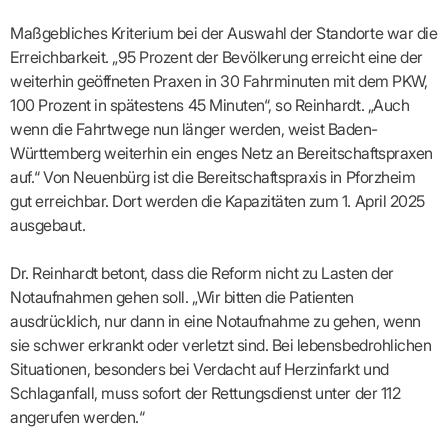
Maßgebliches Kriterium bei der Auswahl der Standorte war die
Erreichbarkeit. „95 Prozent der Bevölkerung erreicht eine der
weiterhin geöffneten Praxen in 30 Fahrminuten mit dem PKW,
100 Prozent in spätestens 45 Minuten“, so Reinhardt. „Auch
wenn die Fahrtwege nun länger werden, weist Baden-
Württemberg weiterhin ein enges Netz an Bereitschaftspraxen
auf.“ Von Neuenbürg ist die Bereitschaftspraxis in Pforzheim
gut erreichbar. Dort werden die Kapazitäten zum 1. April 2025
ausgebaut.
Dr. Reinhardt betont, dass die Reform nicht zu Lasten der
Notaufnahmen gehen soll. „Wir bitten die Patienten
ausdrücklich, nur dann in eine Notaufnahme zu gehen, wenn
sie schwer erkrankt oder verletzt sind. Bei lebensbedrohlichen
Situationen, besonders bei Verdacht auf Herzinfarkt und
Schlaganfall, muss sofort der Rettungsdienst unter der 112
angerufen werden.“