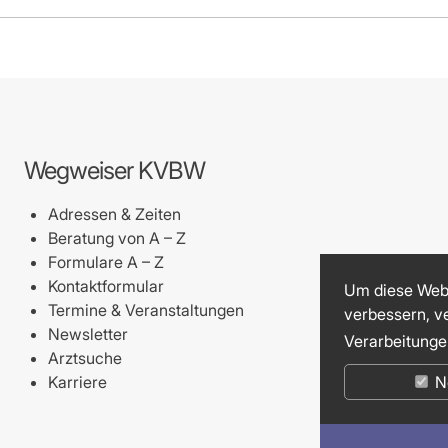
Wegweiser KVBW
Adressen & Zeiten
Beratung von A – Z
Formulare A – Z
Kontaktformular
Um diese Webs
Termine & Veranstaltungen
verbessern, v
Newsletter
Verarbeitunge
Arztsuche
Karriere
N