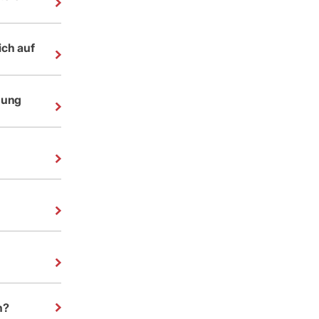
ich auf
ssung
n?