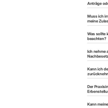
Anträge ode
Muss ich im
meine Zula
Was sollte 
beachten?
Ich nehme am
Nachbesetz
Kann ich d
zurücknehm
Der Praxisi
Erbenstellu
Kann meine 