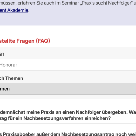
müssen, erfahren Sie auch im Seminar „Praxis sucht Nachfolger“ 
nt Akademie
.
stellte Fragen (FAQ)
ff
ach Themen
 demnächst meine Praxis an einen Nachfolger übergeben. Wa
rag für ein Nachbesetzungsverfahren einreichen?
ls Praxisabgeber außer dem Nachbesetzungsantrag noch wei