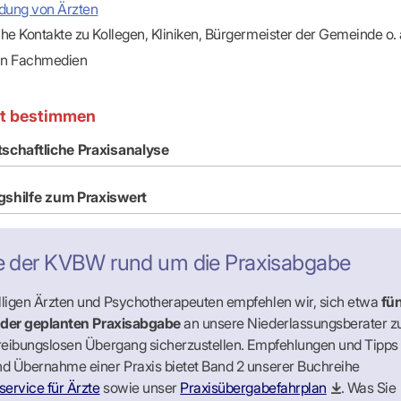
ldung von Ärzten
he Kontakte zu Kollegen, Kliniken, Bürgermeister der Gemeinde o. 
 in Fachmedien
rt bestimmen
tschaftliche Praxisanalyse
gshilfe zum Praxiswert
e der KVBW rund um die Praxisabgabe
ligen Ärzten und Psychotherapeuten empfehlen wir, sich etwa
fün
 der geplanten Praxisabgabe
an unsere Niederlassungsberater z
reibungslosen Übergang sicherzustellen. Empfehlungen und Tipps
d Übernahme einer Praxis bietet Band 2 unserer Buchreihe
ervice für Ärzte
sowie unser
Praxisübergabefahrplan
. Was Sie