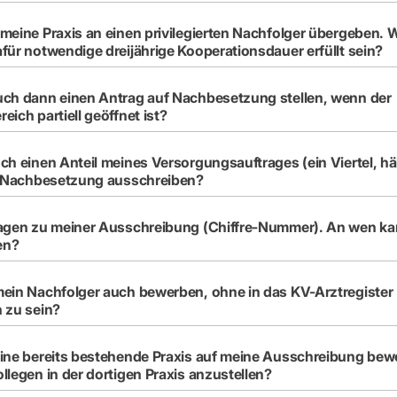
meine Praxis an einen privilegierten Nachfolger übergeben.
für notwendige dreijährige Kooperationsdauer erfüllt sein?
uch dann einen Antrag auf Nachbesetzung stellen, wenn der
eich partiell geöffnet ist?
ch einen Anteil meines Versorgungsauftrages (ein Viertel, hälf
ur Nachbesetzung ausschreiben?
ragen zu meiner Ausschreibung (Chiffre-Nummer). An wen ka
en?
ein Nachfolger auch bewerben, ohne in das KV-Arztregister
 zu sein?
ine bereits bestehende Praxis auf meine Ausschreibung bew
llegen in der dortigen Praxis anzustellen?