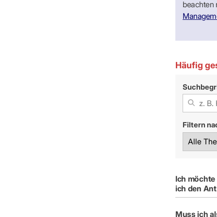
beachten 
Manageme
Häufig ge
Suchbegri
Filtern n
Ich möchte
ich den Ant
Muss ich a