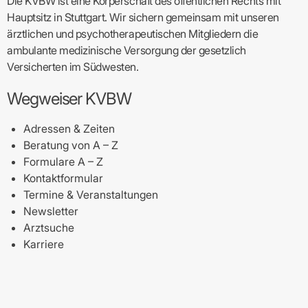
Die KVBW ist eine Körperschaft des öffentlichen Rechts mit
Hauptsitz in Stuttgart. Wir sichern gemeinsam mit unseren
ärztlichen und psychotherapeutischen Mitgliedern die
ambulante medizinische Versorgung der gesetzlich
Versicherten im Südwesten.
Wegweiser KVBW
Adressen & Zeiten
Beratung von A – Z
Formulare A – Z
Kontaktformular
Termine & Veranstaltungen
Newsletter
Arztsuche
Karriere