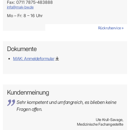
Fax: 0711 7875-483888
info@mak-bw.de
Mo – Fr: 8 – 16 Uhr
Rückrufservice »
Dokumente
MAK: Anmeldeformular
Kundenmeinung
Sehr kompetent und umfangreich, es blieben keine
Fragen offen.
Ute Krull-Savage,
Medizinische Fachangestellte