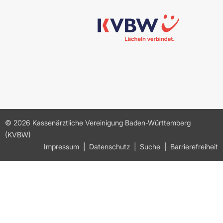
© 2026 Kassenärztliche Vereinigung Baden-Württemberg
(KVBW)
Impressum
Datenschutz
Suche
Barrierefreiheit