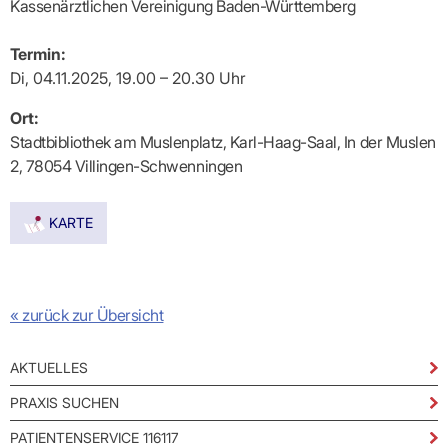
Praxen)
Kassenärztlichen Vereinigung Baden-Württemberg
Verordnungsdaten
Ihrer
Praxis
Termin:
Di, 04.11.2025, 19.00 – 20.30 Uhr
Ort:
Stadtbibliothek am Muslenplatz, Karl-Haag-Saal, In der Muslen
2, 78054 Villingen-Schwenningen
KARTE
« zurück zur Übersicht
AKTUELLES
PRAXIS SUCHEN
PATIENTENSERVICE 116117