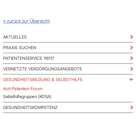
Praxen)
Verordnungsdaten
Ihrer
Praxis
« zurück zur Übersicht
AKTUELLES
PRAXIS SUCHEN
PATIENTENSERVICE 116117
VERNETZTE VERSORGUNGSANGEBOTE
GESUNDHEITSBILDUNG & SELBSTHILFE
Arzt-Patienten-Forum
Selbsthilfegruppen (KOSA)
GESUNDHEITSKOMPETENZ