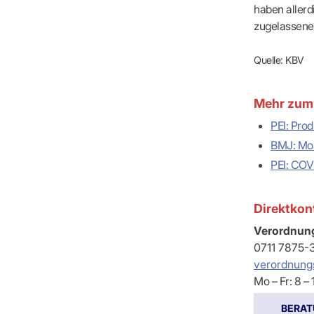
haben aller
zugelassene 
Quelle: KBV
Mehr zum
PEI: Pro
BMJ: Mon
PEI: COV
Direktkon
Verordnung
0711 7875-
verordnun
Mo – Fr: 8 –
BERAT