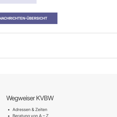
 NACHRICHTEN-ÜBERSICHT
Wegweiser KVBW
Adressen & Zeiten
Beratung von A – Z