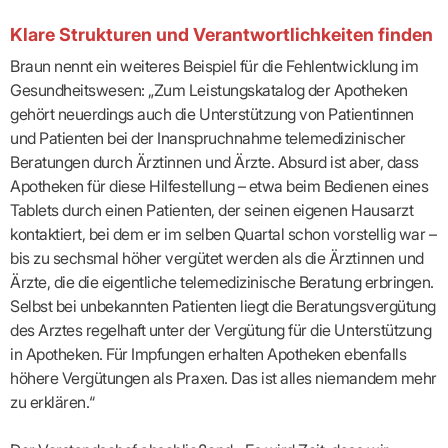
Praxen)
Verordnungsdaten
Ihrer
Klare Strukturen und Verantwortlichkeiten finden
Praxis
Braun nennt ein weiteres Beispiel für die Fehlentwicklung im
Gesundheitswesen: „Zum Leistungskatalog der Apotheken
gehört neuerdings auch die Unterstützung von Patientinnen
und Patienten bei der Inanspruchnahme telemedizinischer
Beratungen durch Ärztinnen und Ärzte. Absurd ist aber, dass
Apotheken für diese Hilfestellung – etwa beim Bedienen eines
Tablets durch einen Patienten, der seinen eigenen Hausarzt
kontaktiert, bei dem er im selben Quartal schon vorstellig war –
bis zu sechsmal höher vergütet werden als die Ärztinnen und
Ärzte, die die eigentliche telemedizinische Beratung erbringen.
Selbst bei unbekannten Patienten liegt die Beratungsvergütung
des Arztes regelhaft unter der Vergütung für die Unterstützung
in Apotheken. Für Impfungen erhalten Apotheken ebenfalls
höhere Vergütungen als Praxen. Das ist alles niemandem mehr
zu erklären.“