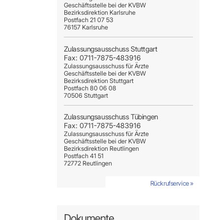
Geschäftsstelle bei der KVBW
Bezirksdirektion Karlsruhe
Postfach 21 07 53
76157 Karlsruhe
Zulassungsausschuss Stuttgart
Fax: 0711-7875-483916
Zulassungsausschuss für Ärzte
Geschäftsstelle bei der KVBW
Bezirksdirektion Stuttgart
Postfach 80 06 08
70506 Stuttgart
Zulassungsausschuss Tübingen
Fax: 0711-7875-483916
Zulassungsausschuss für Ärzte
Geschäftsstelle bei der KVBW
Bezirksdirektion Reutlingen
Postfach 41 51
72772 Reutlingen
Rückrufservice »
Rückrufservice »
Rückrufservice »
Rückrufservice »
Rückrufservice »
Rückrufservice »
Rückrufservice »
Rückrufservice »
Rückrufservice »
Dokumente