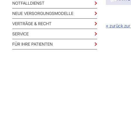
IT & Online
NOTFALLDIENST
Arbeitsunf
NEUE VERSORGUNGSMODELLE
Terminservi
VERTRÄGE & RECHT
« zurück zur
SERVICE
FÜR IHRE PATIENTEN