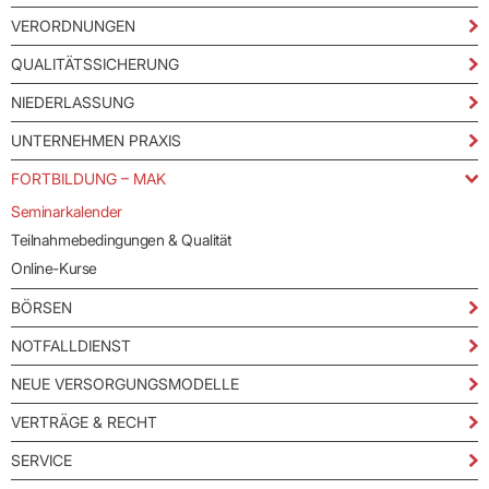
Praxen)
Verordnungsdaten
VERORDNUNGEN
Ihrer
Praxis
QUALITÄTSSICHERUNG
NIEDERLASSUNG
UNTERNEHMEN PRAXIS
FORTBILDUNG – MAK
Seminarkalender
Teilnahmebedingungen & Qualität
Online-Kurse
BÖRSEN
NOTFALLDIENST
NEUE VERSORGUNGSMODELLE
VERTRÄGE & RECHT
SERVICE