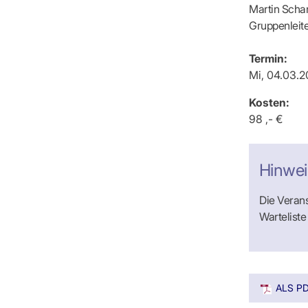
Martin Schar
Gruppenleit
Termin:
Mi, 04.03.2
Kosten:
98 ,- €
Hinwei
Die Verans
Warteliste
ALS P