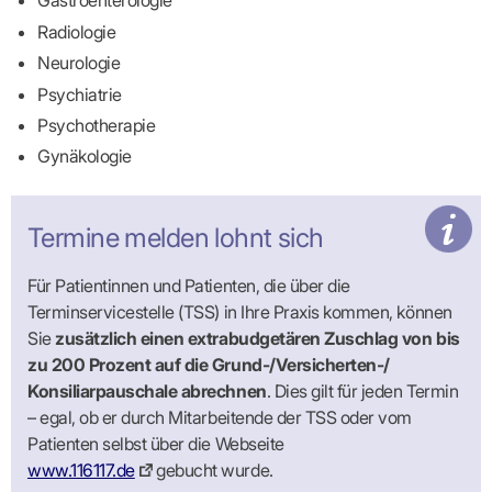
Gastroenterologie
Praxen)
Verordnungsdaten
Ihrer
Radiologie
Praxis
Neurologie
Psychiatrie
Psychotherapie
Gynäkologie
Termine melden lohnt sich
Für Patientinnen und Patienten, die über die
Terminservicestelle (TSS) in Ihre Praxis kommen, können
Sie
zusätzlich einen extrabudgetären Zuschlag von bis
zu 200 Prozent auf die Grund-/Versicherten-/
Konsiliarpauschale abrechnen
. Dies gilt für jeden Termin
– egal, ob er durch Mitarbeitende der TSS oder vom
Patienten selbst über die Webseite
www.116117.de
gebucht wurde.