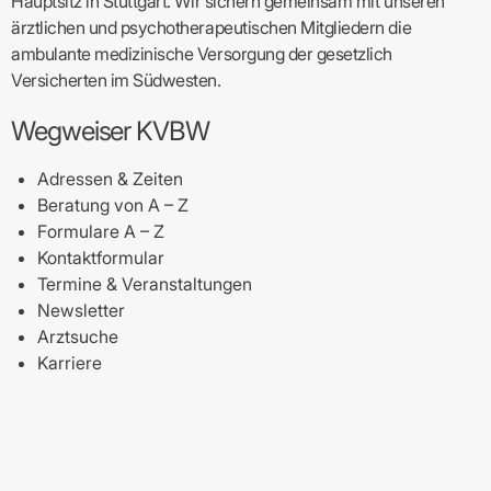
Hauptsitz in Stuttgart. Wir sichern gemeinsam mit unseren
ärztlichen und psychotherapeutischen Mitgliedern die
ambulante medizinische Versorgung der gesetzlich
Versicherten im Südwesten.
Wegweiser KVBW
Adressen & Zeiten
Beratung von A – Z
Formulare A – Z
Kontaktformular
Termine & Veranstaltungen
Newsletter
Arztsuche
Karriere