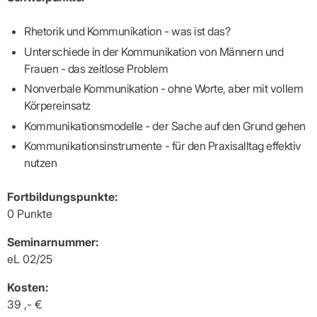
Praxen)
Verordnungsdaten
Ihrer
Praxis
Rhetorik und Kommunikation - was ist das?
Unterschiede in der Kommunikation von Männern und
Frauen - das zeitlose Problem
Nonverbale Kommunikation - ohne Worte, aber mit vollem
Körpereinsatz
Kommunikationsmodelle - der Sache auf den Grund gehen
Kommunikationsinstrumente - für den Praxisalltag effektiv
nutzen
Fortbildungspunkte:
0 Punkte
Seminarnummer:
eL 02/25
Kosten:
39 ,- €