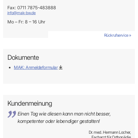
Fax: 0711 7875-483888
info@mak-bw.de
Mo – Fr: 8 – 16 Uhr
Rückrufservice »
Dokumente
MAK: Anmeldeformular
Kundenmeinung
Einen Tag wie diesen kann man nicht besser,
kompetenter oder lebendiger gestalten!
Dr. med. Hermann Locher,
Facharzt für Orthopädie