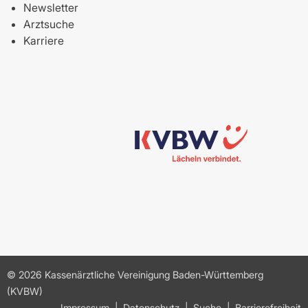
Newsletter
Arztsuche
Karriere
© 2026 Kassenärztliche Vereinigung Baden-Württemberg
(KVBW)
Impressum
Datenschutz
Suche
Barrierefreiheit