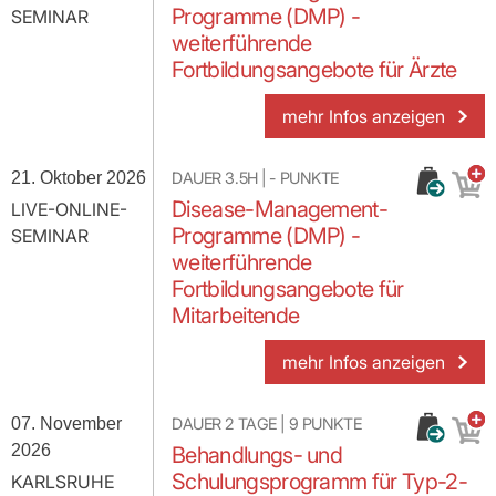
Programme (DMP) -
SEMINAR
weiterführende
Fortbildungsangebote für Ärzte
mehr Infos anzeigen
21. Oktober 2026
DAUER
3.5H
|
-
PUNKTE
Disease-Management-
LIVE-ONLINE-
Programme (DMP) -
SEMINAR
weiterführende
Fortbildungsangebote für
Mitarbeitende
mehr Infos anzeigen
07. November
DAUER
2 TAGE
|
9
PUNKTE
2026
Behandlungs- und
Schulungsprogramm für Typ-2-
KARLSRUHE