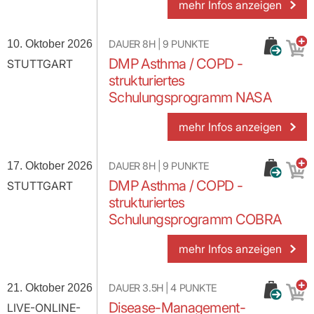
mehr Infos anzeigen
10. Oktober 2026
DAUER
8H
|
9
PUNKTE
DMP Asthma / COPD -
STUTTGART
strukturiertes
Schulungsprogramm NASA
mehr Infos anzeigen
17. Oktober 2026
DAUER
8H
|
9
PUNKTE
DMP Asthma / COPD -
STUTTGART
strukturiertes
Schulungsprogramm COBRA
mehr Infos anzeigen
21. Oktober 2026
DAUER
3.5H
|
4
PUNKTE
Disease-Management-
LIVE-ONLINE-