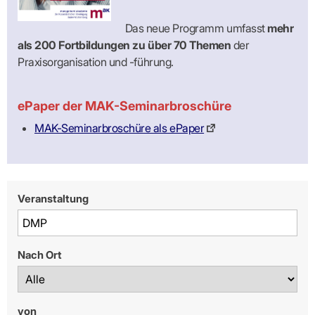
Praxen)
Verordnungsdaten
Ihrer
Das neue Programm umfasst
mehr
Praxis
als 200 Fortbildungen zu über 70 Themen
der
Praxisorganisation und -führung.
ePaper der MAK-Seminarbroschüre
MAK-Seminarbroschüre als ePaper
Veranstaltung
Nach Ort
von