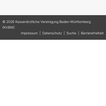
© 2026 Kassenärztliche Vereinigung Baden-Württemberg
(KVBW)
Impressum
Datenschutz
Suche
Barrierefreiheit