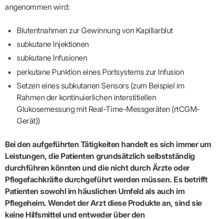
Praxen)
Verordnungsdaten
angenommen wird:
Ihrer
Praxis
Blutentnahmen zur Gewinnung von Kapillarblut
subkutane Injektionen
subkutane Infusionen
perkutane Punktion eines Portsystems zur Infusion
Setzen eines subkutanen Sensors (zum Beispiel im
Rahmen der kontinuierlichen interstitiellen
Glukosemessung mit Real-Time-Messgeräten (rtCGM-
Gerät))
Bei den aufgeführten Tätigkeiten handelt es sich immer um
Leistungen, die Patienten grundsätzlich selbstständig
durchführen könnten und die nicht durch Ärzte oder
Pflegefachkräfte durchgeführt werden müssen. Es betrifft
Patienten sowohl im häuslichen Umfeld als auch im
Pflegeheim. Wendet der Arzt diese Produkte an, sind sie
keine Hilfsmittel und entweder über den