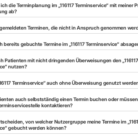
 ich die Terminplanung im „116117 Terminservice“ mit meiner P
ung ab?
t gemeldeten Terminen, die nicht in Anspruch genommen wer
h bereits gebuchte Termine im „116117 Terminservice“ absage
h Patienten mit nicht dringenden Überweisungen den „11611
ice“ nutzen?
116117 Terminservice“ auch ohne Überweisung genutzt werde
enten auch selbstständig einen Termin buchen oder müssen 
erminservicestelle kontaktieren?
tscheiden, von welcher Nutzergruppe meine Termine im „116
ice“ gebucht werden können?