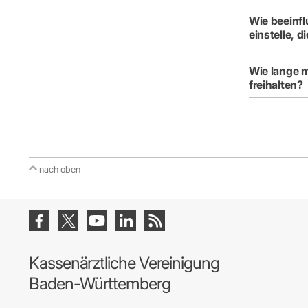
Wie beeinfl
einstelle, 
Wie lange m
freihalten?
nach oben
Kassenärztliche Vereinigung
Baden-Württemberg