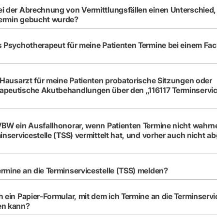
i der Abrechnung von Vermittlungsfällen einen Unterschied,
ermin gebucht wurde?
s Psychotherapeut für meine Patienten Termine bei einem Fac
s Hausarzt für meine Patienten probatorische Sitzungen oder
apeutische Akutbehandlungen über den „116117 Terminservi
VBW ein Ausfallhonorar, wenn Patienten Termine nicht wahr
minservicestelle (TSS) vermittelt hat, und vorher auch nicht a
rmine an die Terminservicestelle (TSS) melden?
h ein Papier-Formular, mit dem ich Termine an die Terminservi
en kann?