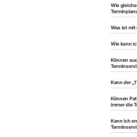
Wie gleiche
Terminplan
Was ist mi
Wie kann ic
Können auc
Terminserv
Kann der „
Können Pati
immer die T
Kann ich en
Terminserv