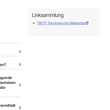
Linksammlung
116117 Terminservice Webportal
den?
tterminen
die
ermittelt