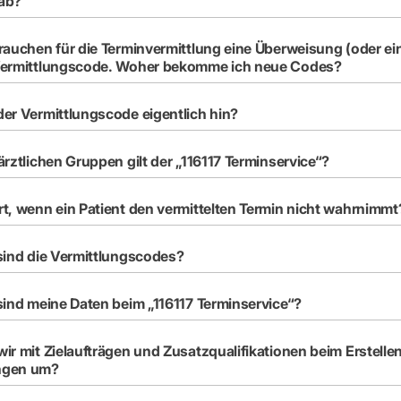
 ab?
rauchen für die Terminvermittlung eine Überweisung (oder ei
Vermittlungscode. Woher bekomme ich neue Codes?
er Vermittlungscode eigentlich hin?
ärztlichen Gruppen gilt der „116117 Terminservice“?
t, wenn ein Patient den vermittelten Termin nicht wahrnimmt
sind die Vermittlungscodes?
sind meine Daten beim „116117 Terminservice“?
ir mit Zielaufträgen und Zusatzqualifikationen beim Erstelle
ngen um?