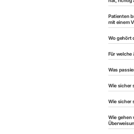
hat, richtig
Patienten b
mit einem 
Wo gehört d
Für welche 
Was passier
Wie sicher 
Wie sicher 
Wie gehen w
Überweisu