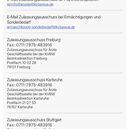
psychotherapie@kvbawue.de
E-Mail Zulassungsausschuss bei Ermächtigungen und
Sonderbedarf
ermaechtigung-sonderbedarf@kvbawue.de
Zulassungsausschuss Freiburg
Fax: 0711-7875-483916
Zulassungsausschuss für Ärzte
Geschäftsstelle bei der KVBW
Bezirksdirektion Freiburg
Postfach 10 02 28
79121 Freiburg
Zulassungsausschuss Karlsruhe
Fax: 0711-7875-483916
Zulassungsausschuss für Ärzte
Geschäftsstelle bei der KVBW
Bezirksdirektion Karlsruhe
Postfach 21 07 53
76157 Karlsruhe
Zulassungsausschuss Stuttgart
Fax: 0711-7875-483916