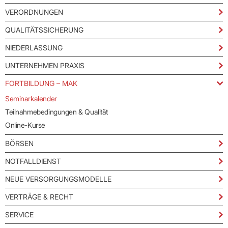
Praxen)
Verordnungsdaten
VERORDNUNGEN
Ihrer
Praxis
QUALITÄTSSICHERUNG
NIEDERLASSUNG
UNTERNEHMEN PRAXIS
FORTBILDUNG – MAK
Seminarkalender
Teilnahmebedingungen & Qualität
Online-Kurse
BÖRSEN
NOTFALLDIENST
NEUE VERSORGUNGSMODELLE
VERTRÄGE & RECHT
SERVICE