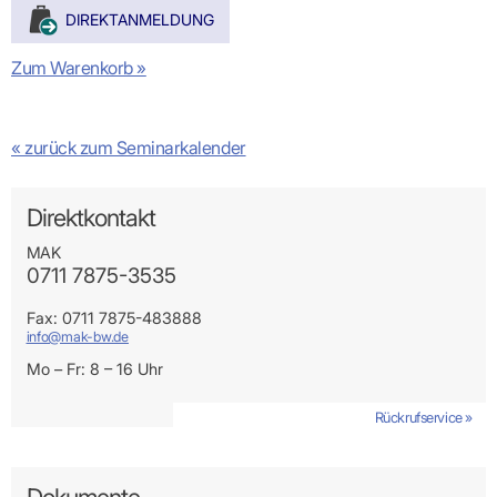
Zum Warenkorb »
« zurück zum Seminarkalender
Direktkontakt
MAK
0711 7875-3535
Fax: 0711 7875-483888
info@mak-bw.de
Mo – Fr: 8 – 16 Uhr
Rückrufservice »
Dokumente