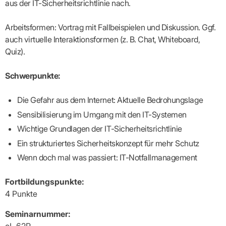
Praxen)
aus der IT-Sicherheitsrichtlinie nach.
Verordnungsdaten
Ihrer
Praxis
Arbeitsformen: Vortrag mit Fallbeispielen und Diskussion. Ggf.
auch virtuelle Interaktionsformen (z. B. Chat, Whiteboard,
Quiz).
Schwerpunkte:
Die Gefahr aus dem Internet: Aktuelle Bedrohungslage
Sensibilisierung im Umgang mit den IT-Systemen
Wichtige Grundlagen der IT-Sicherheitsrichtlinie
Ein strukturiertes Sicherheitskonzept für mehr Schutz
Wenn doch mal was passiert: IT-Notfallmanagement
Fortbildungspunkte:
4 Punkte
Seminarnummer:
oL 62R