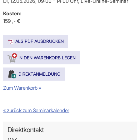
Di, 12.05.2026, 09:00 - 14:00 Uhr, Live-Online-Seminar
Kosten:
159 ,- €
ALS PDF AUSDRUCKEN
Zum Warenkorb »
« zurück zum Seminarkalender
Direktkontakt
MAK