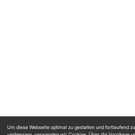
Um diese Webseite optimal zu gestalten und fortlaufend z
verbessern, verwenden wir Cookies. Über die Vorgänge u