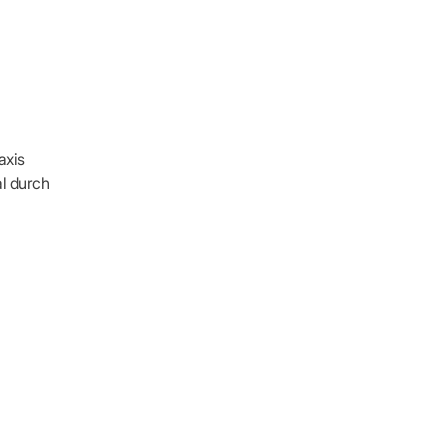
axis
al durch