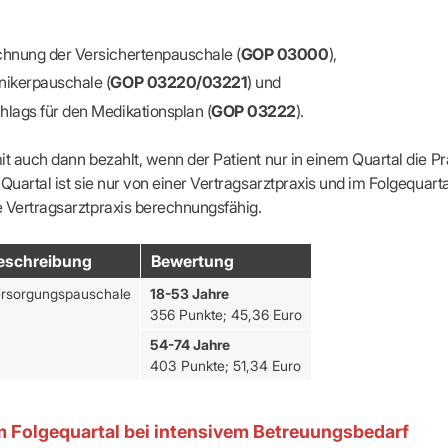
chnung der Versichertenpauschale (
GOP 03000
),
nikerpauschale (
GOP 03220/03221
) und
hlags für den Medikationsplan (
GOP 03222
).
it auch dann bezahlt, wenn der Patient nur in einem Quartal die Pr
 Quartal ist sie nur von einer Vertragsarztpraxis und im Folgequart
 Vertragsarztpraxis berechnungsfähig.
eschreibung
Bewertung
rsorgungspauschale
18-53 Jahre
356 Punkte; 45,36 Euro
54-74 Jahre
403 Punkte; 51,34 Euro
m Folgequartal bei intensivem Betreuungsbedarf