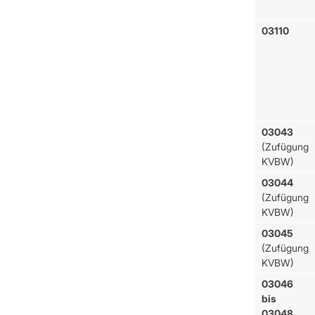
03110
03043
(Zufügung
KVBW)
03044
(Zufügung
KVBW)
03045
(Zufügung
KVBW)
03046
bis
03048