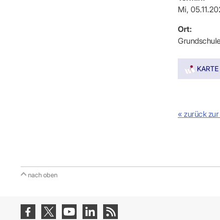
IT & Online
Mi, 05.11.2
Arbeitsunf
Terminservi
Ort:
Grundschule
KARTE
« zurück zur
nach oben