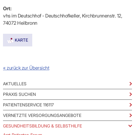
Praxen)
Verordnungsdaten
Ihrer
Ort:
Praxis
vhs im Deutschhof - Deutschhofkeller, Kirchbrunnenstr. 12,
74072 Heilbronn
KARTE
« zurück zur Übersicht
AKTUELLES
PRAXIS SUCHEN
PATIENTENSERVICE 116117
VERNETZTE VERSORGUNGSANGEBOTE
GESUNDHEITSBILDUNG & SELBSTHILFE
Arzt-Patienten-Forum