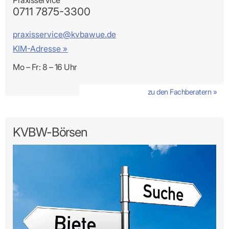
0711 7875-3300
praxisservice@kvbawue.de
KIM-Adresse »
Mo – Fr: 8 – 16 Uhr
zu den Fachberatern »
KVBW-Börsen