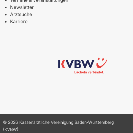
Termine & Veranstaltungen
Newsletter
Arztsuche
Karriere
© 2026 Kassenärztliche Vereinigung Baden-Württemberg
(KVBW)