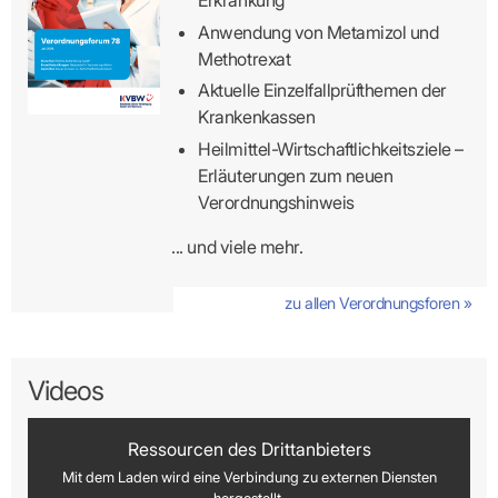
Erkrankung
Anwendung von Metamizol und
Methotrexat
Aktuelle Einzelfallprüfthemen der
Krankenkassen
Heilmittel-Wirtschaftlichkeitsziele –
Erläuterungen zum neuen
Verordnungshinweis
... und viele mehr.
zu allen Verordnungsforen »
Videos
Ressourcen des Drittanbieters
Mit dem Laden wird eine Verbindung zu externen Diensten